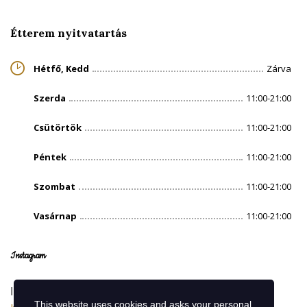
Étterem nyitvatartás
Hétfő, Kedd
Zárva
Szerda
11:00-21:00
Csütörtök
11:00-21:00
Péntek
11:00-21:00
Szombat
11:00-21:00
Vasárnap
11:00-21:00
Instagram
Instagram has returned invalid data.
This website uses cookies and asks your personal