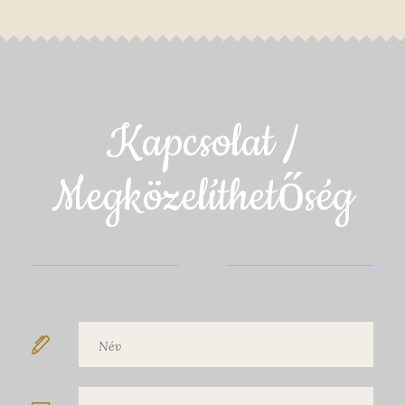
Kapcsolat /
Megközelíthetőség