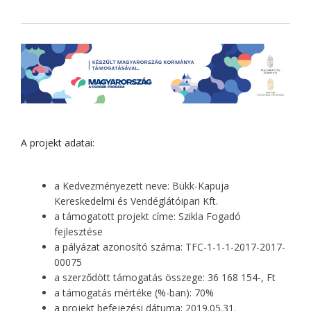
A projekt adatai:
a Kedvezményezett neve: Bükk-Kapuja
Kereskedelmi és Vendéglátóipari Kft.
a támogatott projekt címe: Szikla Fogadó
fejlesztése
a pályázat azonosító száma: TFC-1-1-1-2017-2017-
00075
a szerződött támogatás összege: 36 168 154-, Ft
a támogatás mértéke (%-ban): 70%
a projekt befejezési dátuma: 2019.05.31.