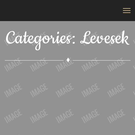
Categories: Levesek