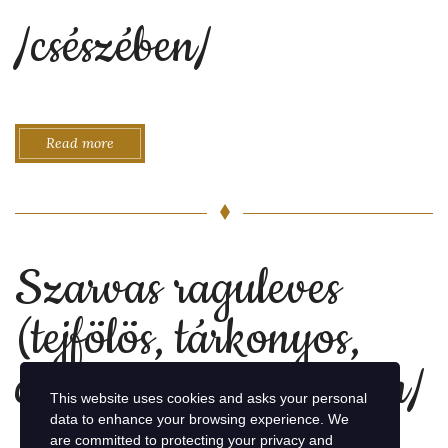
/csészében/
Read more
Szarvas raguleves
(tejfölös, tárkonyos,
citromos) /bográcsban/
This website uses cookies and asks your personal
data to enhance your browsing experience. We
are committed to protecting your privacy and