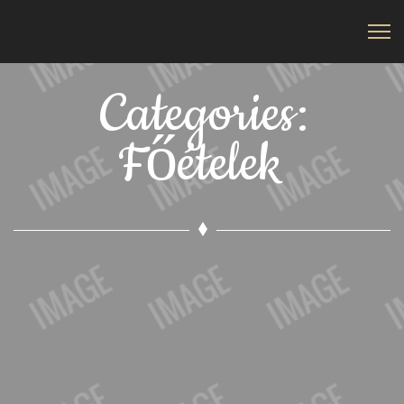
Categories:
Főételek