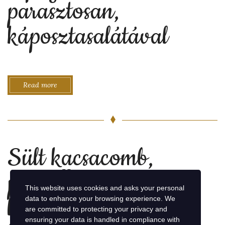
parasztosan,
káposztasalátával
Read more
Sült kacsacomb,
pezsgős
This website uses cookies and asks your personal
lilakáposztával,
data to enhance your browsing experience. We
are committed to protecting your privacy and
ensuring your data is handled in compliance with