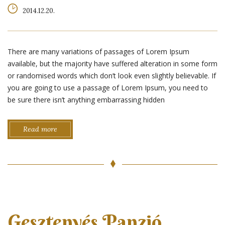
2014.12.20.
There are many variations of passages of Lorem Ipsum
available, but the majority have suffered alteration in some form
or randomised words which don’t look even slightly believable. If
you are going to use a passage of Lorem Ipsum, you need to
be sure there isn’t anything embarrassing hidden
Read more
Gesztenyés Panzió,