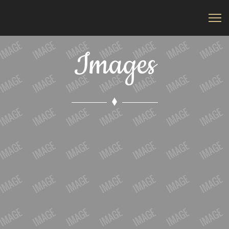
Images