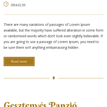
2014.12.20.
There are many variations of passages of Lorem Ipsum
available, but the majority have suffered alteration in some form
or randomised words which don’t look even slightly believable. If
you are going to use a passage of Lorem Ipsum, you need to
be sure there isn’t anything embarrassing hidden
Read more
Gesztenyés Panzió,