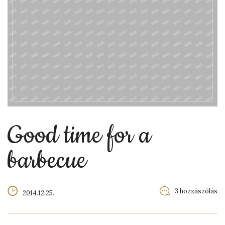
Good time for a
barbecue
3 hozzászólás
2014.12.25.