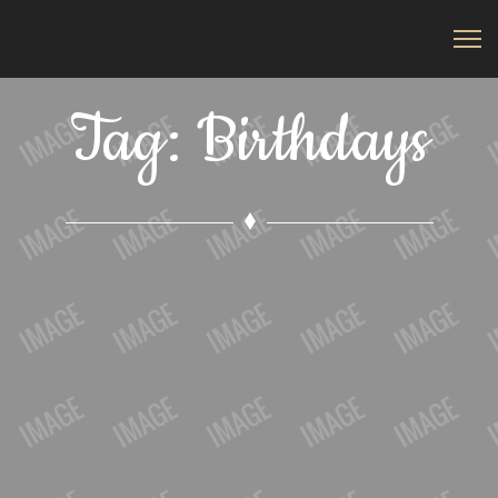
Tag: Birthdays