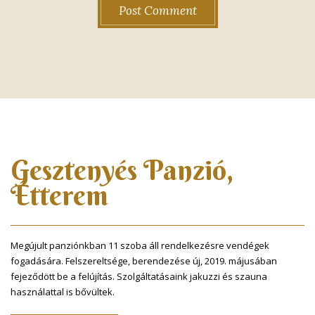
Gesztenyés Panzió,
Étterem
Megújult panziónkban 11 szoba áll rendelkezésre vendégek
fogadására. Felszereltsége, berendezése új, 2019. májusában
fejeződött be a felújítás. Szolgáltatásaink jakuzzi és szauna
használattal is bővültek.