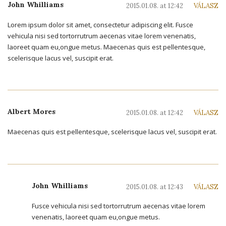
John Whilliams
2015.01.08. at 12:42
VÁLASZ
Lorem ipsum dolor sit amet, consectetur adipiscing elit. Fusce
vehicula nisi sed tortorrutrum aecenas vitae lorem venenatis,
laoreet quam eu,ongue metus. Maecenas quis est pellentesque,
scelerisque lacus vel, suscipit erat.
Albert Mores
2015.01.08. at 12:42
VÁLASZ
Maecenas quis est pellentesque, scelerisque lacus vel, suscipit erat.
John Whilliams
2015.01.08. at 12:43
VÁLASZ
Fusce vehicula nisi sed tortorrutrum aecenas vitae lorem
venenatis, laoreet quam eu,ongue metus.