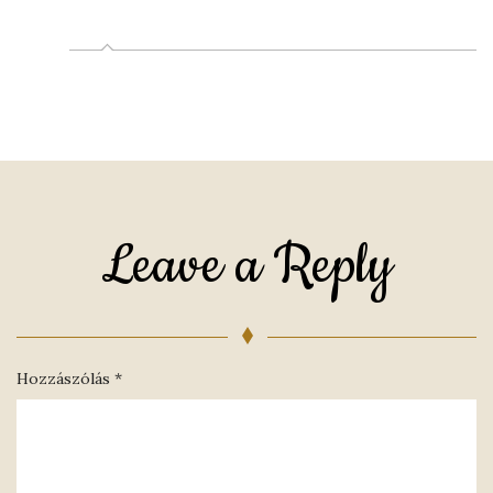
Leave a Reply
Hozzászólás
*