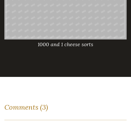
1000 and 1 cheese sorts
Comments (3)