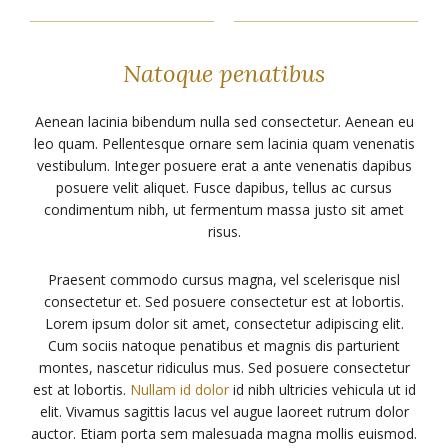
Natoque penatibus
Aenean lacinia bibendum nulla sed consectetur. Aenean eu
leo quam. Pellentesque ornare sem lacinia quam venenatis
vestibulum. Integer posuere erat a ante venenatis dapibus
posuere velit aliquet. Fusce dapibus, tellus ac cursus
condimentum nibh, ut fermentum massa justo sit amet
risus.
Praesent commodo cursus magna, vel scelerisque nisl
consectetur et. Sed posuere consectetur est at lobortis.
Lorem ipsum dolor sit amet, consectetur adipiscing elit.
Cum sociis natoque penatibus et magnis dis parturient
montes, nascetur ridiculus mus. Sed posuere consectetur
est at lobortis.
Nullam id dolor
id nibh ultricies vehicula ut id
elit. Vivamus sagittis lacus vel augue laoreet rutrum dolor
auctor. Etiam porta sem malesuada magna mollis euismod.