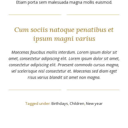
Etiam porta sem malesuada magna mollis euismod.
Cum sociis natoque penatibus et
ipsum magni varius
Maecenas faucibus mollis interdum. Lorem ipsum dolor sit
amet, consectetur adipiscing elit. Lorem ipsum dolor sit amet,
consectetur adipiscing elit. Praesent commodo cursus magna,
vel scelerisque nisl consectetur et. Maecenas sed diam eget
risus varius blandit sit amet non magna.
Tagged under:
Birthdays
,
Children
,
New year